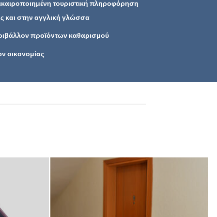
πικαιροποιημένη τουριστική πληροφόρηση
ης και στην αγγλική γλώσσα
εριβάλλον προϊόντων καθαρισμού
ν οικονομίας