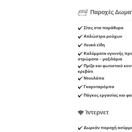
Παροχές Δωμα
Σίτες στα παράθυρα
Απλώστρα ρούχων
Λευκά είδη
Καλύμματα υγιεινής προ
στρώματα – μαξιλάρια
Πρίζα και φωτιστικό κον
κρεβάτι
Ντουλάπα
Γκαρνταρόμπα
Πάγκος εργασίας και φ
Ίντερνετ
Δωρεάν παροχή ασύρμα