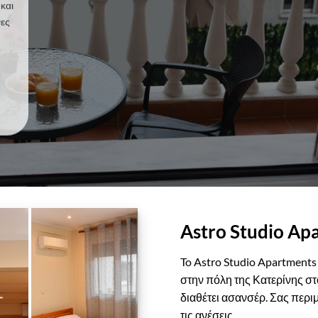
και
νες
Astro Studio Ap
To Astro Studio Apartments 
στην πόλη της Κατερίνης σ
διαθέτει ασανσέρ. Σας περιμ
τις ανέσεις.