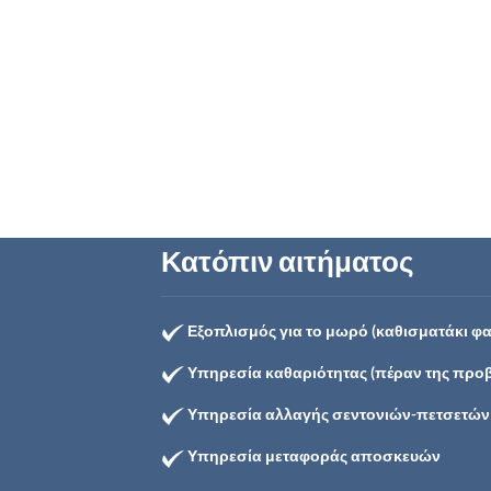
Κατόπιν αιτήματος
Εξοπλισμός για το μωρό (καθισματάκι φ
Υπηρεσία καθαριότητας (πέραν της προ
Υπηρεσία αλλαγής σεντονιών-πετσετών
Υπηρεσία μεταφοράς αποσκευών