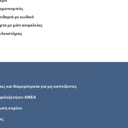
δερο
ρμοπομπός
ειδαριά με κωδικό
ρτα με μάτι ασφαλείας
ελκυστήρας
ες και διαμερίσματα για μη καπνίζοντες
 φιλοξενήσει ΑΜΕΑ
ση κτιρίου
ες