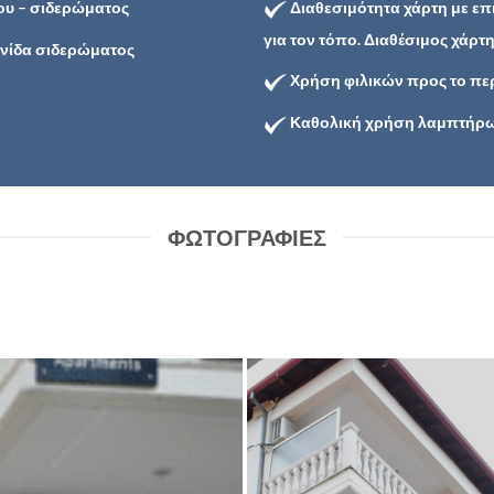
ου – σιδερώματος
Διαθεσιμότητα χάρτη με ε
για τον τόπο. Διαθέσιμος χάρτ
ανίδα σιδερώματος
Χρήση φιλικών προς το π
Καθολική χρήση λαμπτήρω
ΦΩΤΟΓΡΑΦΙΕΣ