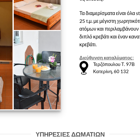
Τα διαμερίσματα είναι όλα s
25 τ.μ. με μέγιστη χωρητικότ
ατόμων και περιλαμβάνουν 
διπλό κρεβάτι και έναν καν
κρεβάτι.
Διεύθυνση καταλύματος:
Τερζόπουλου Τ. 97Β
Κατερίνη, 60 132
ΥΠΗΡΕΣΙΕΣ ΔΩΜΑΤΙΩΝ