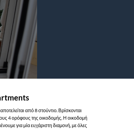
artments
αποτελείται από 8 στούντιο. Βρίσκονται
τους 4 ορόφους της οικοδομής. Η οικοδομή
ένουμε για μία ευχάριστη διαμονή, με όλες