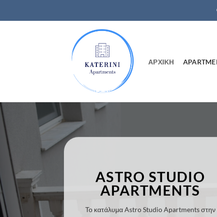
Μετάβαση
στο
περιεχόμενο
ΑΡΧΙΚΗ
APARTME
ASTRO STUDIO
APARTMENTS
Το κατάλυμα Astro Studio Apartments στην